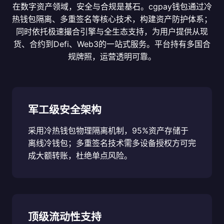
在数字资产领域，安全与合规是基石。cgpay钱包通过冷
热钱包隔离、多重签名等核心技术，构建资产防护体系；
同时依托极速撮合引擎与全生态支持，为用户提供从现
货、合约到Defi、Web3的一站式服务。平台持有多国合
规牌照，运营透明可靠。
军工级安全架构
采用冷热钱包物理隔离机制，95%资产存储于
离线冷钱包；多重签名技术需多设备授权方可完
成大额转账，杜绝单点风险。
顶级流动性支持