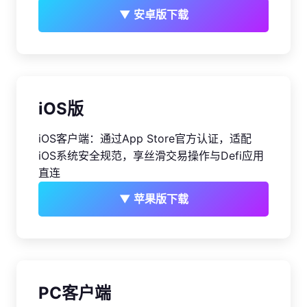
▼ 安卓版下载
iOS版
iOS客户端：通过App Store官方认证，适配
iOS系统安全规范，享丝滑交易操作与Defi应用
直连
▼ 苹果版下载
PC客户端